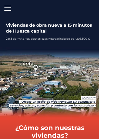
Viviendas de obra nueva a 15 minutos
de Huesca capital
2 o 3 dormitorios, dos terrazas y garaje incluido por 205.500 €
Tardienta
- Ofrece un estilo de vida tranquilo sin renunciar a
servicios, cultura, conexión y contacto con la naturaleza. -
¿Cómo son nuestras
viviendas?