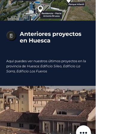
Anteriores proyectos
en Huesca
Aquí puedes ver nuestros últimos proyectos en la
provincia de Huesca:
Edificio Sileo, Edificio La
Sarra, Edificio Los Fueros