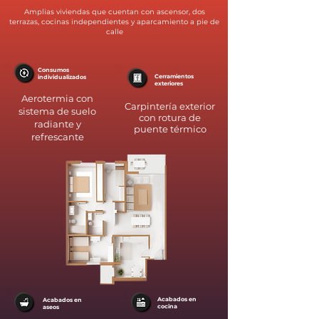
Amplias viviendas que cuentan con ascensor, dos
terrazas, cocinas independientes y aparcamiento a pie de
calle
Consumos
Cerramientos
individualizados
exteriores
Aerotermia con
Carpintería exterior
sistema de suelo
con rotura de
radiante y
puente térmico
refrescante
Acabados en
Acabados en
cocina
aseos